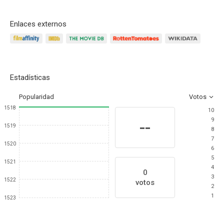
Enlaces externos
Estadísticas
Popularidad
Votos
1518
10
9
--
1519
8
7
1520
6
5
1521
4
0
3
1522
votos
2
1
1523