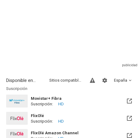
Disponible en...
Sitios compatibles
España
Suscripción
Movistar+ Fibra
Suscripción:
HD
Disponible hasta el Vie, 01 Ene 2100 (Quedan 73 años)
FlixOlé
Suscripción:
HD
FlixOlé Amazon Channel