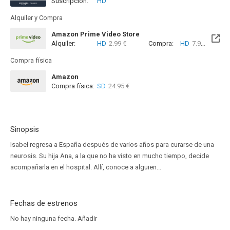
Suscripción:
HD
Alquiler y Compra
Amazon Prime Video Store
Alquiler:
HD
2.99 €
Compra:
HD
7.99 €
Compra física
Amazon
Compra física:
SD
24.95 €
Sinopsis
Isabel regresa a España después de varios años para curarse de una
neurosis. Su hija Ana, a la que no ha visto en mucho tiempo, decide
acompañarla en el hospital. Allí, conoce a alguien...
Fechas de estrenos
No hay ninguna fecha.
Añadir