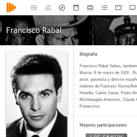
Francisco Rabal
Biografía
Francisco Rabal Valera, tambié
Murcia, 8 de marzo de 1926 - Bu
actor, guionista y director españ
órdenes de Francesc Rovira-Bel
Heredia, Carlos Saura, Pedro Al
Michelangelo Antonioni, Claude C
Pontecorvo.
Mejores participaciones