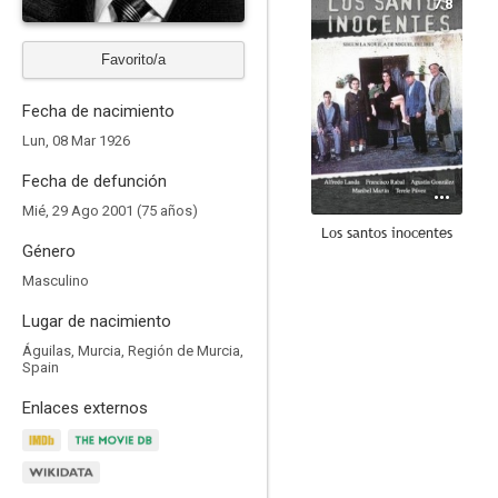
7.8
Favorito/a
Fecha de nacimiento
Lun, 08 Mar 1926
Fecha de defunción
Mié, 29 Ago 2001 (75 años)
Los santos inocentes
Género
6.7
Masculino
Lugar de nacimiento
Águilas, Murcia, Región de Murcia,
Spain
Enlaces externos
¡Átame!