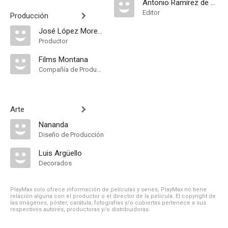
Antonio Ramírez de Loaysa
Editor
Producción
José López Moreno
Productor
Films Montana
Compañía de Produccion
Arte
Nananda
Diseño de Producción
Luis Argüello
Decorados
PlayMax solo ofrece información de películas y series, PlayMax no tiene
relación alguna con el productor o el director de la película. El copyright de
las imágenes, póster, carátula, fotografías y/o cubiertas pertenece a sus
respectivos autores, productoras y/o distribuidoras.