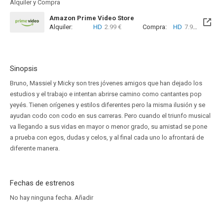
Alquiler y Compra
Amazon Prime Video Store
Alquiler:
HD
2.99 €
Compra:
HD
7.99 €
Sinopsis
Bruno, Massiel y Micky son tres jóvenes amigos que han dejado los
estudios y el trabajo e intentan abrirse camino como cantantes pop
yeyés. Tienen orígenes y estilos diferentes pero la misma ilusión y se
ayudan codo con codo en sus carreras. Pero cuando el triunfo musical
va llegando a sus vidas en mayor o menor grado, su amistad se pone
a prueba con egos, dudas y celos, y al final cada uno lo afrontará de
diferente manera.
Fechas de estrenos
No hay ninguna fecha.
Añadir