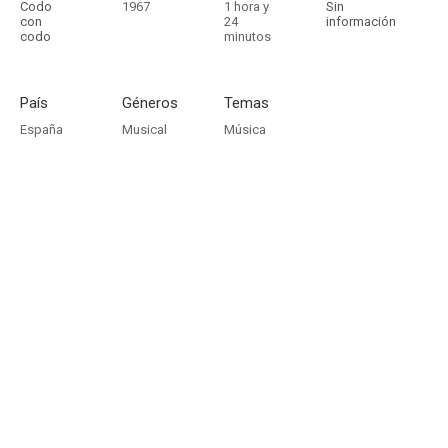
Codo
1967
1 hora y
Sin
con
24
información
codo
minutos
País
Géneros
Temas
España
Musical
Música