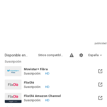
Disponible en...
Sitios compatibles
España
Suscripción
Movistar+ Fibra
Suscripción:
HD
Disponible hasta el Vie, 01 Ene 2100 (Quedan 73 años)
FlixOlé
Suscripción:
HD
FlixOlé Amazon Channel
Suscripción:
HD