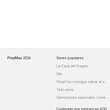
PlayMax
2026
Series populares
La Casa del Dragón
Silo
Stuart no consigue salvar el universo
Ted Lasso
Operaciones especiales: Lioness
Contenido que expirara en VOD