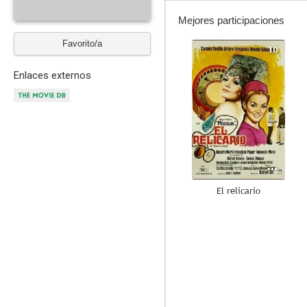
Mejores participaciones
Favorito/a
10
Enlaces externos
El relicario
7.6