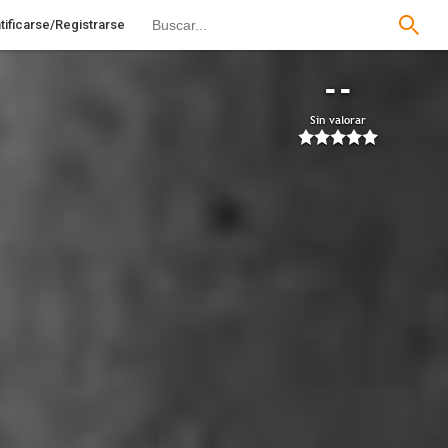
tificarse/Registrarse
--
Sin valorar