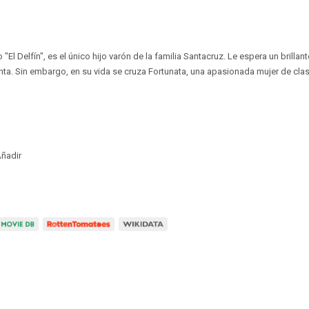
El Delfín", es el único hijo varón de la familia Santacruz. Le espera un brillant
ta. Sin embargo, en su vida se cruza Fortunata, una apasionada mujer de clas
ñadir