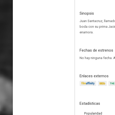
Sinopsis
Juan Santacruz, llamado "
boda con su prima Jacin
enamora.
Fechas de estrenos
No hay ninguna fecha.
A
Enlaces externos
Estadísticas
Popularidad