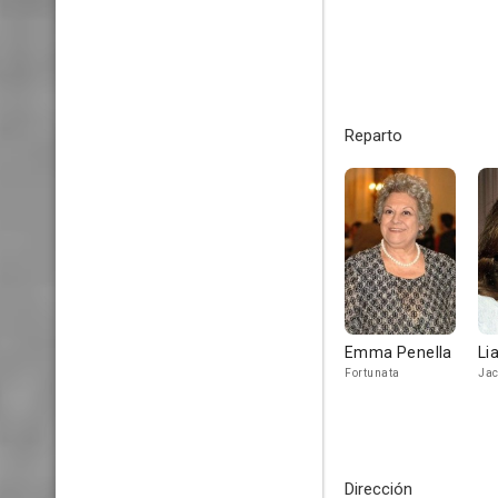
Reparto
Emma Penella
Li
Fortunata
Jac
Dirección