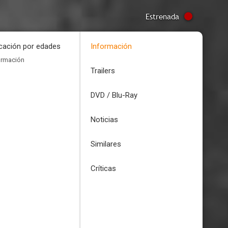
Estrenada
icación por edades
Información
ormación
Trailers
DVD / Blu-Ray
Noticias
Similares
Críticas