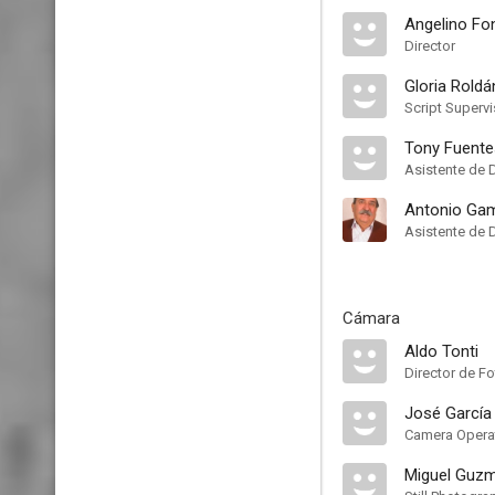
Angelino Fo
Director
Gloria Roldá
Script Supervi
Tony Fuente
Asistente de 
Antonio Ga
Asistente de 
Cámara
Aldo Tonti
Director de Fo
José García
Camera Opera
Miguel Guz