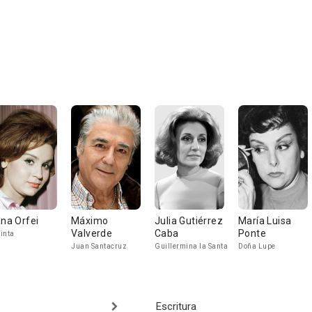
ana Orfei
Máximo
Julia Gutiérrez
María Luisa
Valverde
Caba
Ponte
inta
Juan Santacruz
Guillermina la Santa
Doña Lupe
Escritura