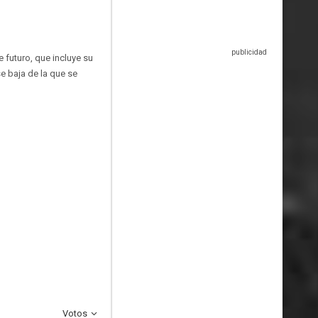
e futuro, que incluye su
e baja de la que se
Votos