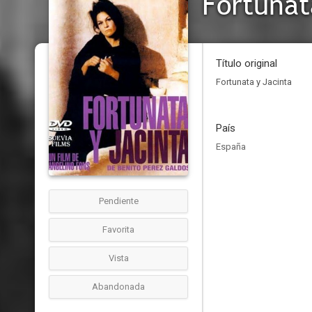
Fortunat
Título original
Fortunata y Jacinta
País
España
Pendiente
Favorita
Vista
Abandonada