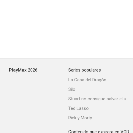
PlayMax
2026
Series populares
La Casa del Dragón
Silo
Stuart no consigue salvar el universo
Ted Lasso
Rick y Morty
Contenido que expirara en VOD