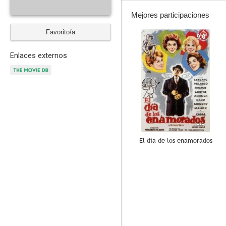
Mejores participaciones
Favorito/a
9.0
Enlaces externos
El día de los enamorados
6.0