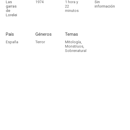
Las
1974
1 hora y
Sin
garras
22
información
de
minutos
Lorelei
País
Géneros
Temas
España
Terror
Mitología
,
Monstruos
,
Sobrenatural