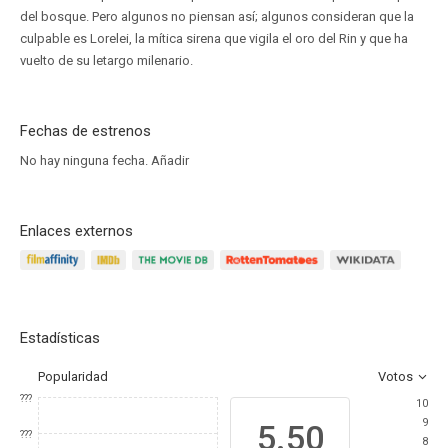
del bosque. Pero algunos no piensan así; algunos consideran que la
culpable es Lorelei, la mítica sirena que vigila el oro del Rin y que ha
vuelto de su letargo milenario.
Fechas de estrenos
No hay ninguna fecha.
Añadir
Enlaces externos
Estadísticas
Popularidad
Votos
???
10
9
5.50
???
8