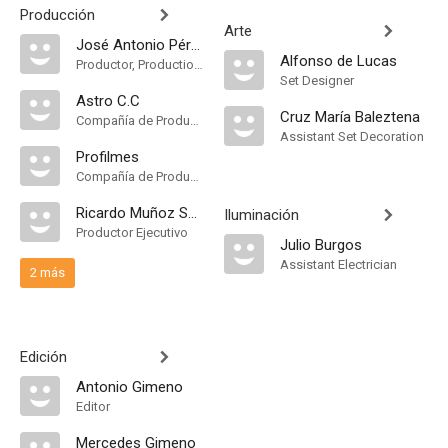
Producción
Arte
José Antonio Pérez Giner
Alfonso de Lucas
Productor, Production Manager
Set Designer
Astro C.C
Cruz María Baleztena
Compañía de Produccion
Assistant Set Decoration
Profilmes
Compañía de Produccion
Ricardo Muñoz Suay
Iluminación
Productor Ejecutivo
Julio Burgos
Assistant Electrician
2 más
Edición
Antonio Gimeno
Editor
Mercedes Gimeno