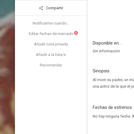
Compartir
Notificarme cuando...
N
Editar fechas de marcado
Disponible en...
Añadir nota privada
Sin información
Añadir a la lista/s
Recomendar
Sinopsis
Al morir su padre, un m
una actriz de la que el
Fechas de estrenos
No hay ninguna fecha.
A