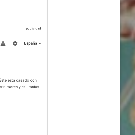
España
 Éste está casado con
ar rumores y calumnias.