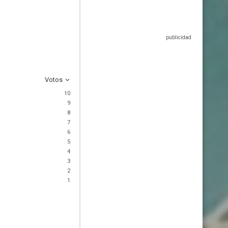
Votos
10
9
8
7
6
5
4
3
2
1