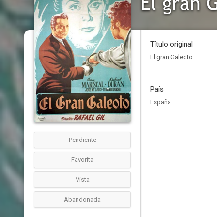
El gran 
Título original
El gran Galeoto
País
España
Pendiente
Favorita
Vista
Abandonada