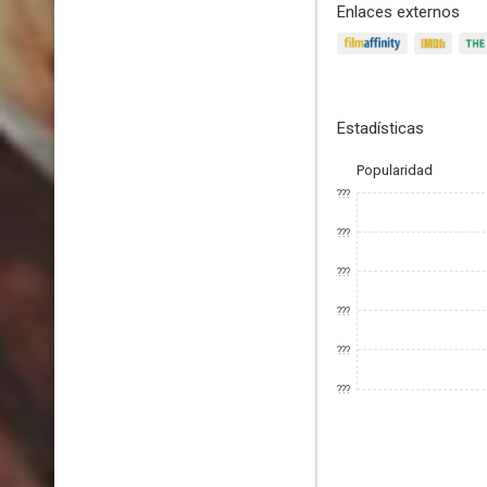
Enlaces externos
Estadísticas
Popularidad
???
???
???
???
???
???