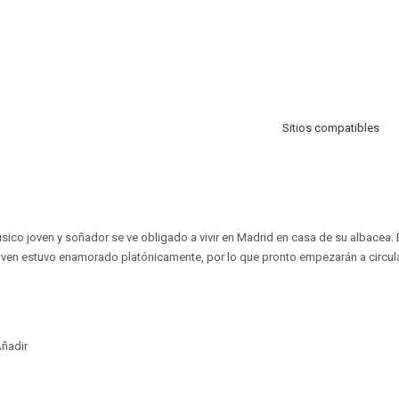
Sitios compatibles
úsico joven y soñador se ve obligado a vivir en Madrid en casa de su albacea.
 joven estuvo enamorado platónicamente, por lo que pronto empezarán a circul
ñadir