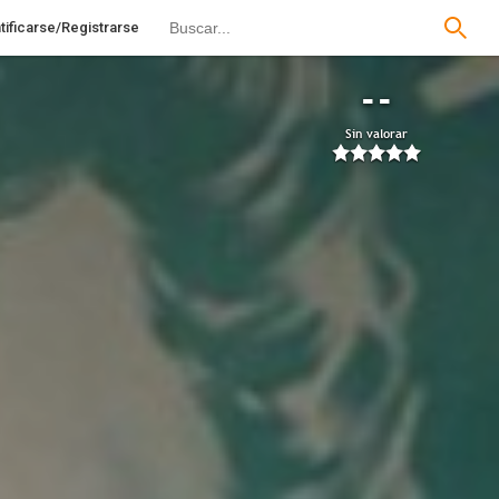
tificarse/Registrarse
--
Sin valorar