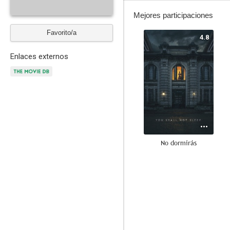
Mejores participaciones
Favorito/a
4.8
Enlaces externos
No dormirás
5.0