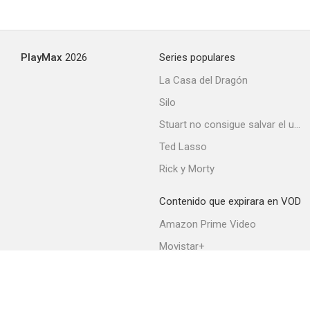
PlayMax
2026
Series populares
La Casa del Dragón
Silo
Stuart no consigue salvar el universo
Ted Lasso
Rick y Morty
Contenido que expirara en VOD
Amazon Prime Video
Movistar+
Netflix
Filmin