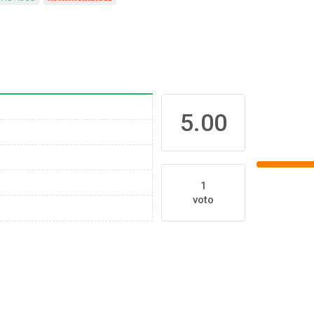
5.00
1
voto