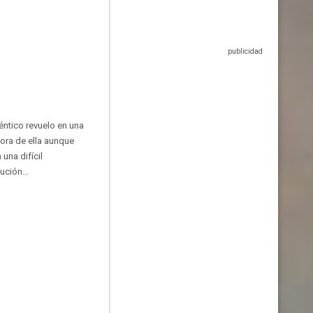
éntico revuelo en una
mora de ella aunque
una difícil
ución...