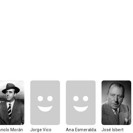
nolo Morán
Jorge Vico
Ana Esmeralda
José Isbert