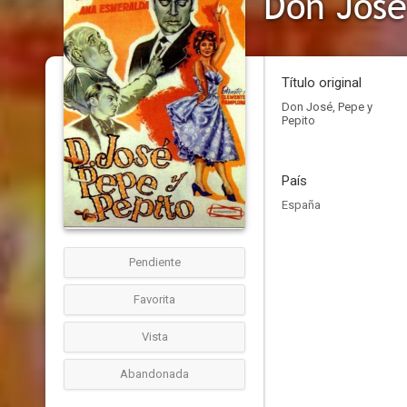
Don José
Título original
Don José, Pepe y
Pepito
País
España
Pendiente
Favorita
Vista
Abandonada