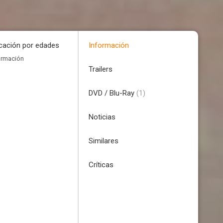
icación por edades
Información
ormación
Trailers
DVD / Blu-Ray
(1)
Noticias
Similares
Críticas