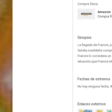
Compra física
Amazon
Compra fí
Sinopsis
La llegada de Francis, p
familia madrileña compue
Francis lo considera un 
situación,que Francis in
Fechas de estrenos
No hay ninguna fecha.
A
Enlaces externos