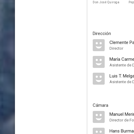
Don José Quiroga
Pep
Dirección
Clemente P
Director
María Carm
Asistente de 
Luis T. Melg
Asistente de 
Cámara
Manuel Meri
Director de Fo
Hans Burma