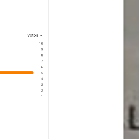
Votos
10
9
8
7
6
5
4
3
2
1