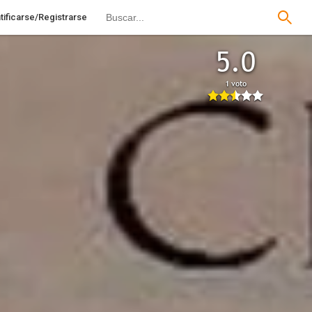
tificarse/Registrarse
5.0
1 voto