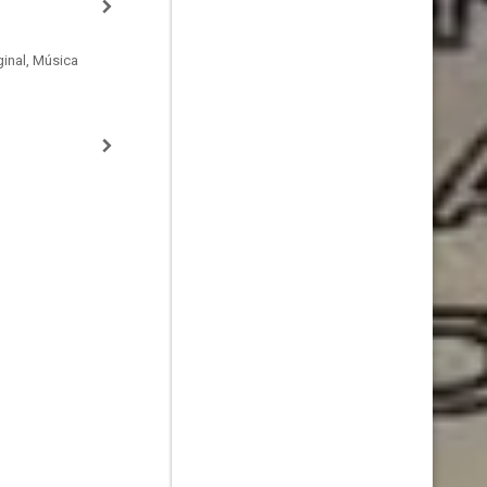
inal, Música