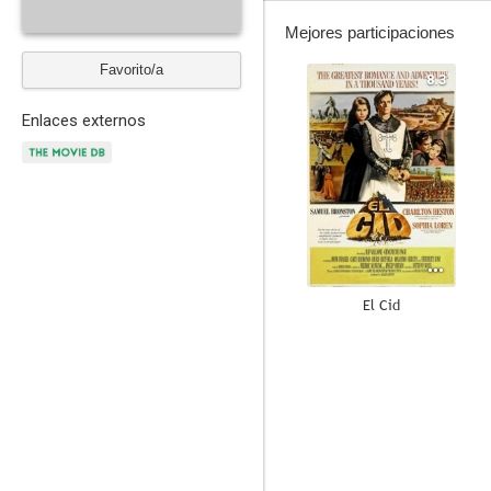
Mejores participaciones
Favorito/a
8.3
Enlaces externos
El Cid
10