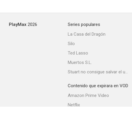
Los cazadores
PlayMax
2026
Series populares
--
La Casa del Dragón
Silo
Ted Lasso
Muertos S.L.
Stuart no consigue salvar el universo
Contenido que expirara en VOD
Cuatro cabalgaron
Amazon Prime Video
--
Netflix
Movistar+
Filmin