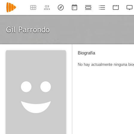
Gil Parrondo
Biografía
No hay actualmente ninguna biog