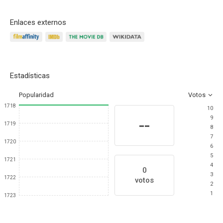
Enlaces externos
Estadísticas
Popularidad
Votos
1718
10
9
--
1719
8
7
1720
6
5
1721
4
0
3
1722
votos
2
1
1723