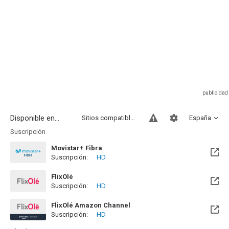
Disponible en...
Sitios compatibles
España
Suscripción
Movistar+ Fibra
Suscripción:
HD
Disponible hasta el Vie, 01 Ene 2100 (Quedan 73 años)
FlixOlé
Suscripción:
HD
FlixOlé Amazon Channel
Suscripción:
HD