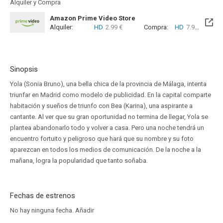
Alquiler y Compra
Amazon Prime Video Store
Alquiler:
HD
2.99 €
Compra:
HD
7.99 €
Sinopsis
Yola (Sonia Bruno), una bella chica de la provincia de Málaga, intenta
triunfar en Madrid como modelo de publicidad. En la capital comparte
habitación y sueños de triunfo con Bea (Karina), una aspirante a
cantante. Al ver que su gran oportunidad no termina de llegar, Yola se
plantea abandonarlo todo y volver a casa. Pero una noche tendrá un
encuentro fortuito y peligroso que hará que su nombre y su foto
aparezcan en todos los medios de comunicación. De la noche a la
mañana, logra la popularidad que tanto soñaba.
Fechas de estrenos
No hay ninguna fecha.
Añadir