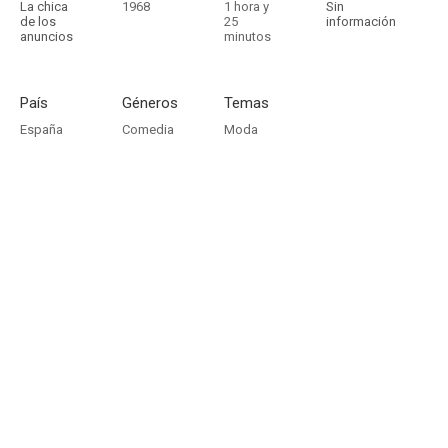
La chica
1968
1 hora y
Sin
de los
25
información
anuncios
minutos
País
Géneros
Temas
España
Comedia
Moda