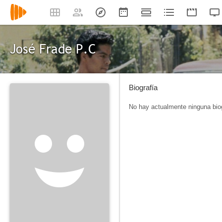
José Frade P.C
Biografía
No hay actualmente ninguna biog