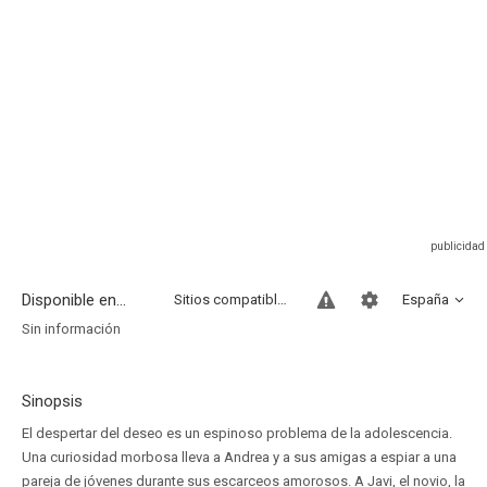
Disponible en...
Sitios compatibles
España
Sin información
Sinopsis
El despertar del deseo es un espinoso problema de la adolescencia.
Una curiosidad morbosa lleva a Andrea y a sus amigas a espiar a una
pareja de jóvenes durante sus escarceos amorosos. A Javi, el novio, la