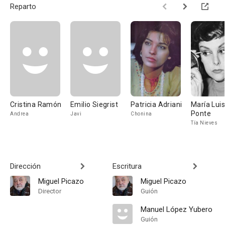
Reparto
Cristina Ramón
Emilio Siegrist
Patricia Adriani
María Lui
Ponte
Andrea
Javi
Chonina
Tía Nieves
Dirección
Escritura
Miguel Picazo
Miguel Picazo
Director
Guión
Manuel López Yubero
Guión