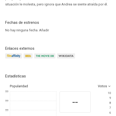
situación le molesta, pero ignora que Andrea se siente atraída por él.
Fechas de estrenos
No hay ninguna fecha.
Añadir
Enlaces externos
Estadísticas
Popularidad
Votos
???
10
9
--
???
8
7
???
6