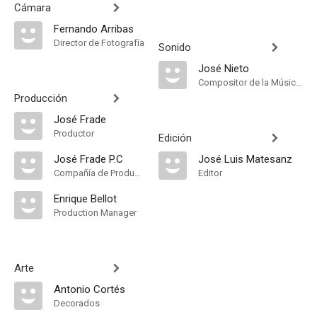
Cámara
Fernando Arribas
Director de Fotografía
Sonido
José Nieto
Compositor de la Música Original, Música
Producción
José Frade
Productor
Edición
José Frade P.C
José Luis Matesanz
Compañía de Produccion
Editor
Enrique Bellot
Production Manager
Arte
Antonio Cortés
Decorados