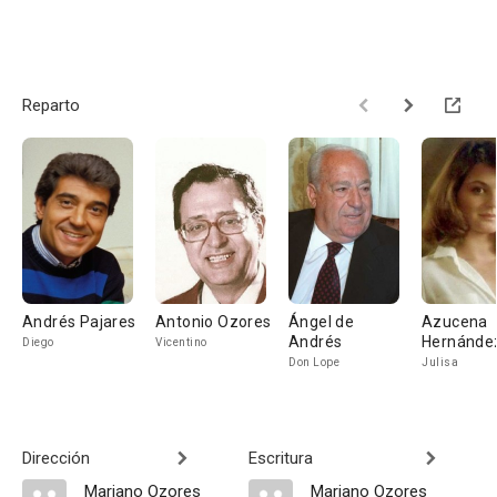
Reparto
Andrés Pajares
Antonio Ozores
Ángel de
Azucena
Andrés
Hernánde
Diego
Vicentino
Don Lope
Julisa
Dirección
Escritura
Mariano Ozores
Mariano Ozores