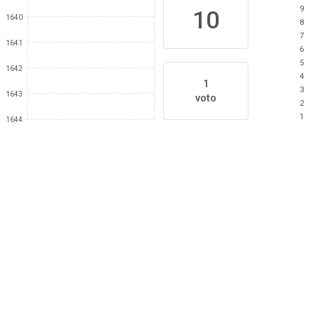
9
10
1640
8
7
1641
6
5
1642
4
1
3
1643
voto
2
1
1644