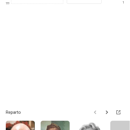
1
???
Reparto