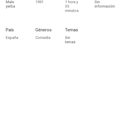
Mala
1991
1 hora y
Sin
yerba
35
información
minutos
País
Géneros
Temas
España
Comedia
Sin
temas