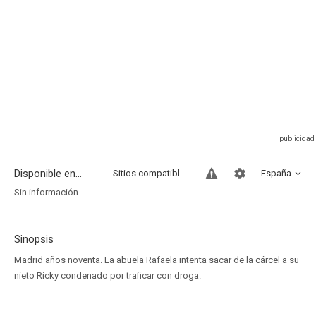
Disponible en...
Sitios compatibles
España
Sin información
Sinopsis
Madrid años noventa. La abuela Rafaela intenta sacar de la cárcel a su
nieto Ricky condenado por traficar con droga.