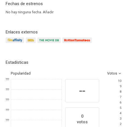
Fechas de estrenos
No hay ninguna fecha.
Añadir
Enlaces externos
Estadísticas
Popularidad
Votos
???
10
9
--
???
8
7
???
6
5
???
4
0
3
???
votos
2