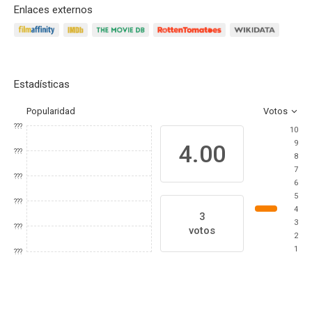
Enlaces externos
Estadísticas
Popularidad
Votos
???
10
9
4.00
???
8
7
???
6
5
???
4
3
3
???
votos
2
1
???