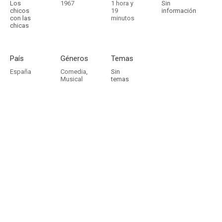
Los
1967
1 hora y
Sin
chicos
19
información
con las
minutos
chicas
País
Géneros
Temas
España
Comedia
,
Sin
Musical
temas