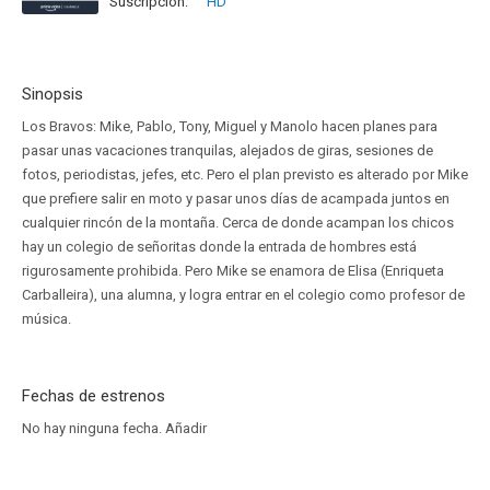
Suscripción:
HD
Sinopsis
Los Bravos: Mike, Pablo, Tony, Miguel y Manolo hacen planes para
pasar unas vacaciones tranquilas, alejados de giras, sesiones de
fotos, periodistas, jefes, etc. Pero el plan previsto es alterado por Mike
que prefiere salir en moto y pasar unos días de acampada juntos en
cualquier rincón de la montaña. Cerca de donde acampan los chicos
hay un colegio de señoritas donde la entrada de hombres está
rigurosamente prohibida. Pero Mike se enamora de Elisa (Enriqueta
Carballeira), una alumna, y logra entrar en el colegio como profesor de
música.
Fechas de estrenos
No hay ninguna fecha.
Añadir