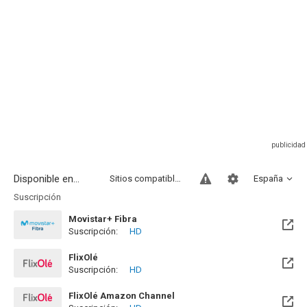
Disponible en...
Sitios compatibles
España
Suscripción
Movistar+ Fibra
Suscripción:
HD
Disponible hasta el Vie, 01 Ene 2100 (Quedan 73 años)
FlixOlé
Suscripción:
HD
FlixOlé Amazon Channel