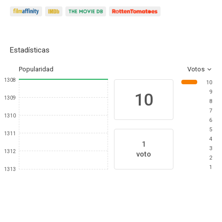
Estadísticas
Popularidad
Votos
1308
10
9
10
1309
8
7
1310
6
5
1311
4
1
3
1312
voto
2
1
1313