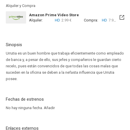
Alquiler y Compra
Amazon Prime Video Store
Alquiler:
HD
2.99 €
Compra:
HD
7.99 €
Sinopsis
Urrutia es un buen hombre que trabaja eficientemente como empleado
de banca y, a pesar de ello, sus jefes y compañeros le guardan cierto
recelo, pues están convencidos de que todas las cosas malas que
suceden en la oficina se deben a la nefasta influencia que Urrutia
posee.
Fechas de estrenos
No hay ninguna fecha.
Añadir
Enlaces externos