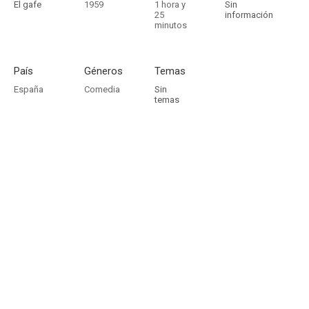
El gafe
1959
1 hora y
Sin
25
información
minutos
País
Géneros
Temas
España
Comedia
Sin
temas