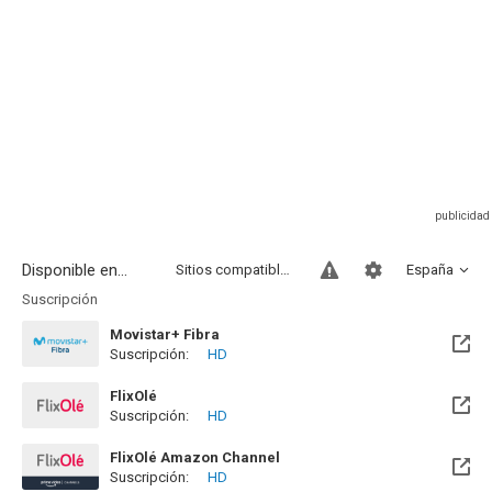
Disponible en...
Sitios compatibles
España
Suscripción
Movistar+ Fibra
Suscripción:
HD
Disponible hasta el Vie, 01 Ene 2100 (Quedan 73 años)
FlixOlé
Suscripción:
HD
FlixOlé Amazon Channel
Suscripción:
HD