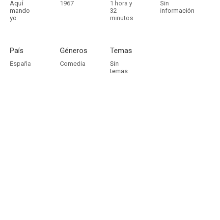
Aquí
1967
1 hora y
Sin
mando
32
información
yo
minutos
País
Géneros
Temas
España
Comedia
Sin
temas