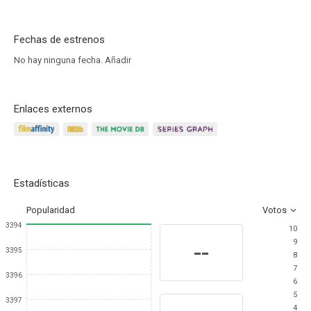
Fechas de estrenos
No hay ninguna fecha.
Añadir
Enlaces externos
Estadísticas
Popularidad
Votos
3394
10
9
--
3395
8
7
3396
6
5
3397
4