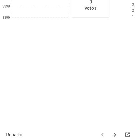
0
3
3398
votos
2
1
3399
Reparto