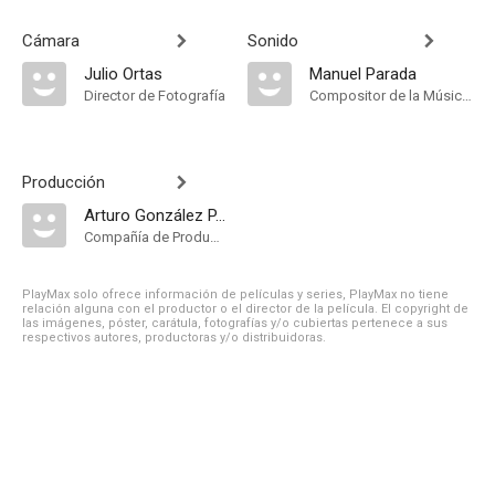
Cámara
Sonido
Julio Ortas
Manuel Parada
Director de Fotografía
Compositor de la Música Original
Producción
Arturo González P.C
Compañía de Produccion
PlayMax solo ofrece información de películas y series, PlayMax no tiene
relación alguna con el productor o el director de la película. El copyright de
las imágenes, póster, carátula, fotografías y/o cubiertas pertenece a sus
respectivos autores, productoras y/o distribuidoras.