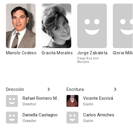
Manolo Codeso
Gracita Morales
Jorge Zabaleta
Gloria Mil
Diego Buzzoni
Morales
Dirección
Escritura
Rafael Romero Marchent
Vicente Escrivá
Director
Guión
Daniella Castagno
Carlos Arniches
Creador
Guión