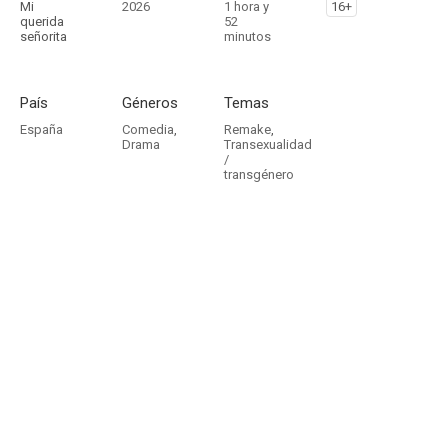
Mi
2026
1 hora y
16+
querida
52
señorita
minutos
País
Géneros
Temas
España
Comedia
,
Remake
,
Drama
Transexualidad
/
transgénero