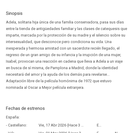
Sinopsis
Adela, solitaria hija única de una familia conservadora, pasa sus días
entre la tienda de antigüedades familiar y las clases de catequesis que
imparte, marcada por la protección de su madre y el silencio sobre su
intersexualidad, que desconoce pero condiciona su vida. Una
inesperada y hermosa amistad con un sacerdote recién llegado, el
regreso de un gran amigo de su infancia y la irrupción de una mujer,
Isabel, provocan una reacción en cadena que lleva a Adela a un viaje
en busca de sí misma, de Pamplona a Madrid, donde la identidad
necesitará del amor y la ayuda de los demás para revelarse...
Adaptación libre de la película homónima de 1972 que estuvo
nominada al Oscar a Mejor película extranjera.
Fechas de estrenos
España:
- Castellano:
Vie, 17 Abr 2026 (Hace 3 meses y 20 días)
Estreno