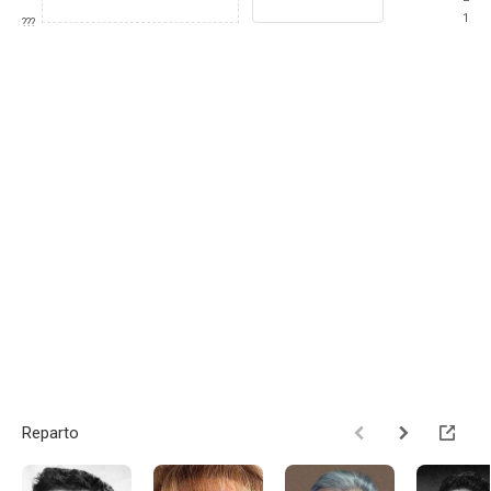
1
???
Reparto