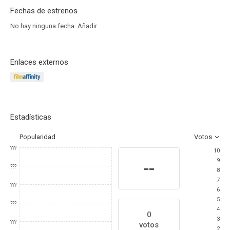
Fechas de estrenos
No hay ninguna fecha.
Añadir
Enlaces externos
Estadísticas
Popularidad
Votos
???
10
9
--
???
8
7
???
6
5
???
4
0
3
???
votos
2