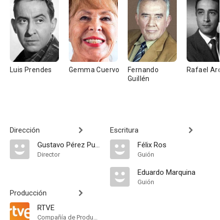
Luis Prendes
Gemma Cuervo
Fernando
Rafael Ar
Guillén
Dirección
Escritura
Gustavo Pérez Puig
Félix Ros
Director
Guión
Eduardo Marquina
Guión
Producción
RTVE
Compañía de Produccion