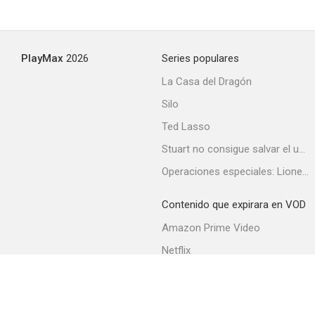
PlayMax
2026
Series populares
La Casa del Dragón
Silo
Ted Lasso
Stuart no consigue salvar el universo
Operaciones especiales: Lioness
Contenido que expirara en VOD
Amazon Prime Video
Netflix
Filmin
Movistar+