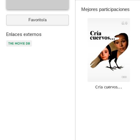
Mejores participaciones
Favorito/a
6.9
Enlaces externos
Cría cuervos...
6.3