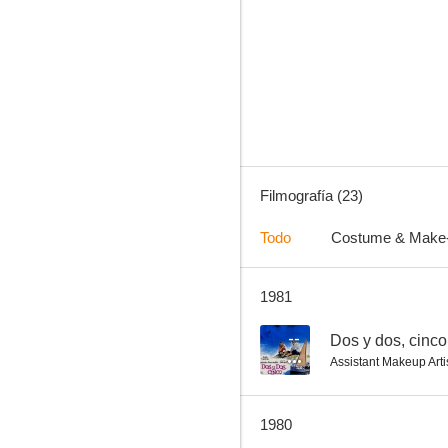
Tobi
4.5
Filmografía (23)
Todo
Costume & Make
1981
Verano 70
--
--
Dos y dos, cinco
Assistant Makeup Arti
1980