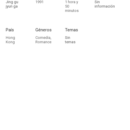
Jing gu
1991
1 hora y
Sin
jyun ga
50
información
minutos
País
Géneros
Temas
Hong
Comedia
,
Sin
Kong
Romance
temas