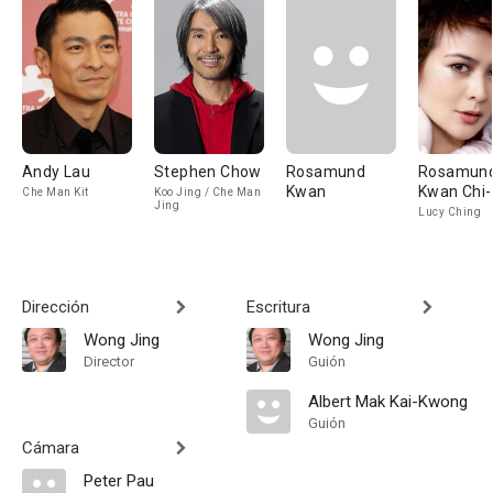
Andy Lau
Stephen Chow
Rosamund
Rosamun
Kwan
Kwan Chi
Che Man Kit
Koo Jing / Che Man
Jing
Lucy Ching
Dirección
Escritura
Wong Jing
Wong Jing
Director
Guión
Albert Mak Kai-Kwong
Guión
Cámara
Peter Pau