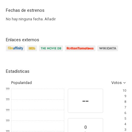
Fechas de estrenos
No hay ninguna fecha.
Añadir
Enlaces externos
Estadísticas
Popularidad
Votos
???
10
9
--
???
8
7
???
6
5
???
4
0
3
???