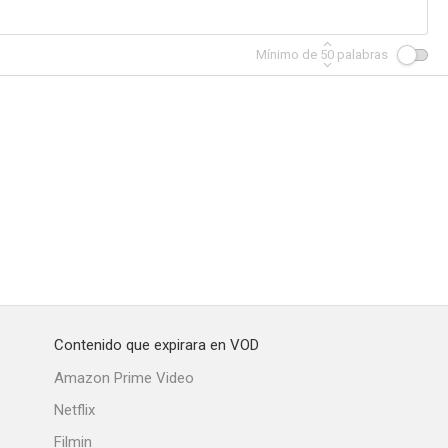
Mínimo de
50
palabras
Contenido que expirara en VOD
Amazon Prime Video
Netflix
Filmin