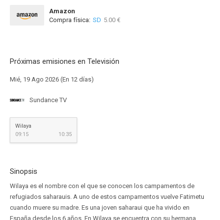
Amazon
Compra física:
SD
5.00 €
Próximas emisiones en Televisión
Mié, 19 Ago 2026 (En 12 días)
Sundance TV
Wilaya
09:15
10:35
Sinopsis
Wilaya es el nombre con el que se conocen los campamentos de
refugiados saharauis. A uno de estos campamentos vuelve Fatimetu
cuando muere su madre. Es una joven saharaui que ha vivido en
España desde los 6 años. En Wilaya se encuentra con su hermana