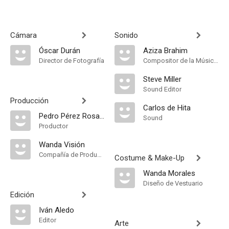
Cámara
Sonido
Óscar Durán
Aziza Brahim
Director de Fotografía
Compositor de la Música Original
Steve Miller
Sound Editor
Producción
Carlos de Hita
Pedro Pérez Rosado
Sound
Productor
Wanda Visión
Compañía de Produccion
Costume & Make-Up
Wanda Morales
Diseño de Vestuario
Edición
Iván Aledo
Editor
Arte