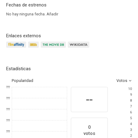
Fechas de estrenos
No hay ninguna fecha.
Añadir
Enlaces externos
Estadísticas
Popularidad
Votos
???
10
9
--
???
8
7
???
6
5
???
4
0
3
???
votos
2