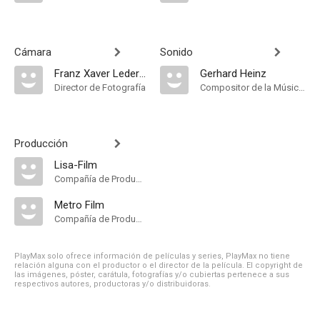
Cámara
Sonido
Franz Xaver Lederle
Gerhard Heinz
Director de Fotografía
Compositor de la Música Original
Producción
Lisa-Film
Compañía de Produccion
Metro Film
Compañía de Produccion
PlayMax solo ofrece información de películas y series, PlayMax no tiene
relación alguna con el productor o el director de la película. El copyright de
las imágenes, póster, carátula, fotografías y/o cubiertas pertenece a sus
respectivos autores, productoras y/o distribuidoras.