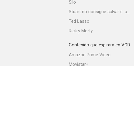
Silo
Stuart no consigue salvar el universo
Ted Lasso
Rick y Morty
Contenido que expirara en VOD
Amazon Prime Video
Movistar+
Netflix
Filmin
HBO Max