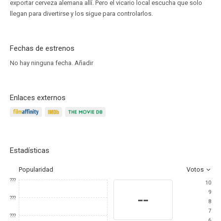
exportar cerveza alemana allí. Pero el vicario local escucha que solo
llegan para divertirse y los sigue para controlarlos.
Fechas de estrenos
No hay ninguna fecha.
Añadir
Enlaces externos
Estadísticas
Popularidad
Votos
???
10
9
--
???
8
7
???
6