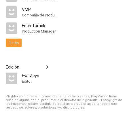
VMP
Compañía de Produccion
Erich Tomek
Production Manager
1 más
Edición
Eva Zeyn
Editor
PlayMax solo ofrece información de películas y series, PlayMax no tiene
relación alguna con el productor o el director de la película. El copyright de
las imágenes, póster, carátula, fotografías y/o cubiertas pertenece a sus
respectivos autores, productoras y/o distribuidoras.