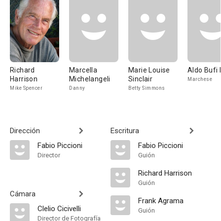
Richard
Marcella
Marie Louise
Aldo Bufi 
Harrison
Michelangeli
Sinclair
Marchese
Mike Spencer
Danny
Betty Simmons
Dirección
Escritura
Fabio Piccioni
Fabio Piccioni
Director
Guión
Richard Harrison
Guión
Cámara
Frank Agrama
Clelio Cicivelli
Guión
Director de Fotografía