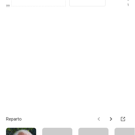
1
???
Reparto