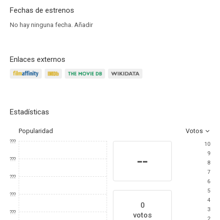
Fechas de estrenos
No hay ninguna fecha.
Añadir
Enlaces externos
Estadísticas
Popularidad
Votos
???
10
9
--
???
8
7
???
6
5
???
4
0
3
???
votos
2