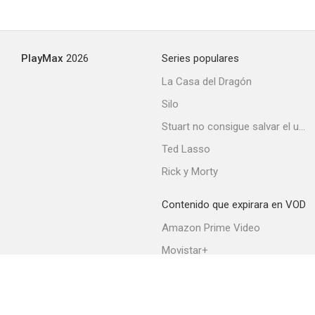
PlayMax
2026
Series populares
La Casa del Dragón
Silo
Stuart no consigue salvar el universo
Ted Lasso
Rick y Morty
Contenido que expirara en VOD
Amazon Prime Video
Movistar+
Netflix
Filmin