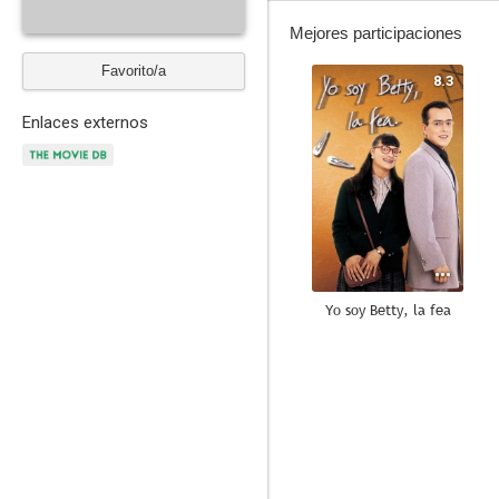
Mejores participaciones
Favorito/a
8.3
Enlaces externos
Yo soy Betty, la fea
6.8