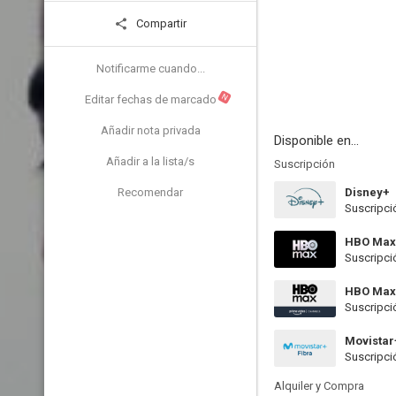
Compartir
Notificarme cuando...
N
Editar fechas de marcado
Añadir nota privada
Disponible en...
Añadir a la lista/s
Suscripción
Recomendar
Disney+
Suscripci
HBO Max
Suscripci
HBO Max
Suscripci
Movistar
Suscripci
Alquiler y Compra