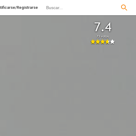
tificarse/Registrarse
7.4
73 votos