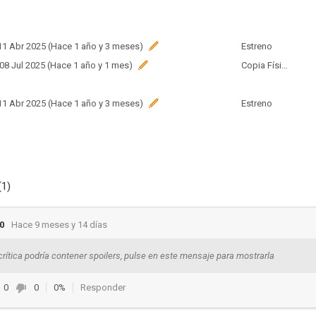
 11 Abr 2025 (Hace 1 año y 3 meses)
Estreno
 08 Jul 2025 (Hace 1 año y 1 mes)
Copia Física
 11 Abr 2025 (Hace 1 año y 3 meses)
Estreno
 09 Abr 2025 (Hace 1 año y 3 meses)
Estreno
(1)
0
Hace 9 meses y 14 días
crítica podría contener spoilers, pulse en este mensaje para mostrarla
0
0
0%
Responder