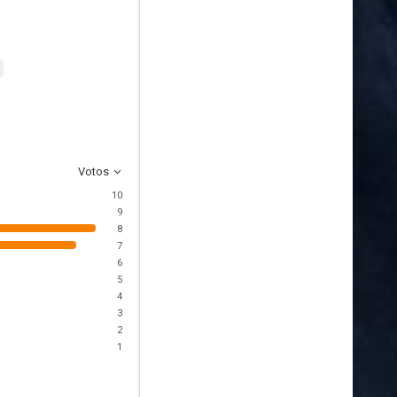
Votos
10
9
8
7
6
5
4
3
2
1