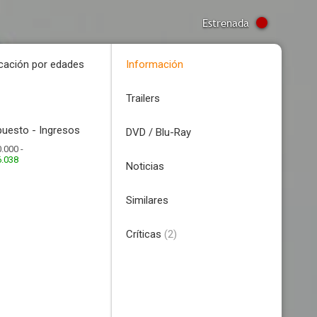
Estrenada
icación por edades
Información
Trailers
uesto - Ingresos
DVD / Blu-Ray
.000 -
6.038
Noticias
Similares
Críticas
(2)