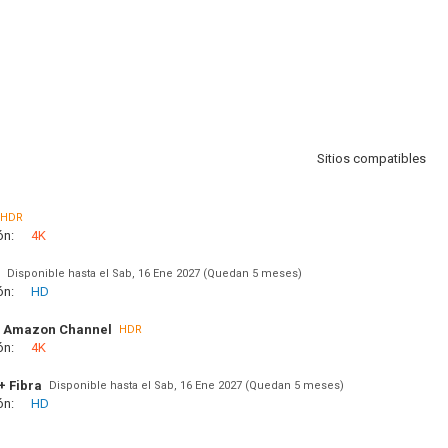
Sitios compatibles
HDR
ón:
4K
Disponible hasta el Sab, 16 Ene 2027 (Quedan 5 meses)
ón:
HD
 Amazon Channel
HDR
ón:
4K
+ Fibra
Disponible hasta el Sab, 16 Ene 2027 (Quedan 5 meses)
ón:
HD