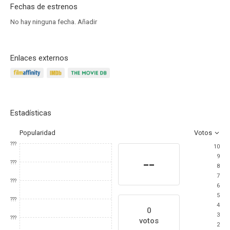
Fechas de estrenos
No hay ninguna fecha.
Añadir
Enlaces externos
Estadísticas
Popularidad
Votos
???
10
9
--
???
8
7
???
6
5
???
4
0
3
???
votos
2