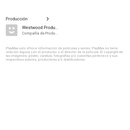
Producción
Westwood Productions. Distribuida por Allied Artists Pictures
Compañía de Produccion
PlayMax solo ofrece información de películas y series, PlayMax no tiene
relación alguna con el productor o el director de la película. El copyright de
las imágenes, póster, carátula, fotografías y/o cubiertas pertenece a sus
respectivos autores, productoras y/o distribuidoras.