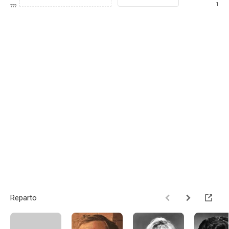
1
???
Reparto