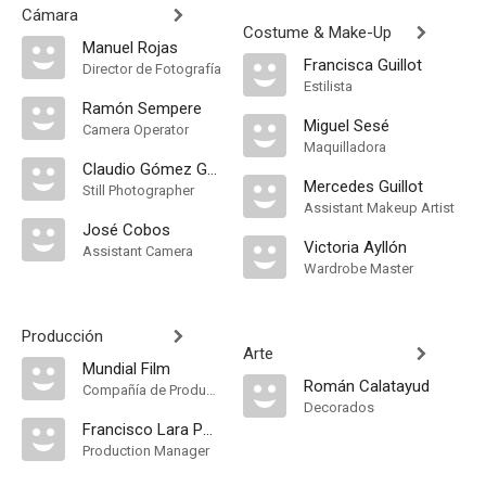
Cámara
Costume & Make-Up
Manuel Rojas
Francisca Guillot
Director de Fotografía
Estilista
Ramón Sempere
Miguel Sesé
Camera Operator
Maquilladora
Claudio Gómez Grau
Mercedes Guillot
Still Photographer
Assistant Makeup Artist
José Cobos
Victoria Ayllón
Assistant Camera
Wardrobe Master
Producción
Arte
Mundial Film
Román Calatayud
Compañía de Produccion
Decorados
Francisco Lara Polop
Production Manager