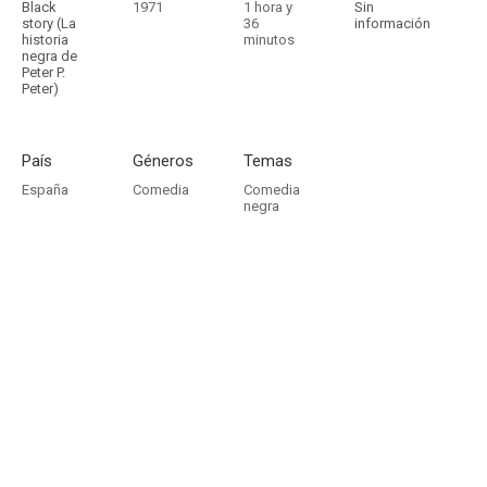
Black
1971
1 hora y
Sin
story (La
36
información
historia
minutos
negra de
Peter P.
Peter)
País
Géneros
Temas
España
Comedia
Comedia
negra