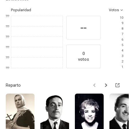
Popularidad
Votos
???
10
9
--
???
8
7
???
6
5
???
4
0
3
???
votos
2
1
???
Reparto