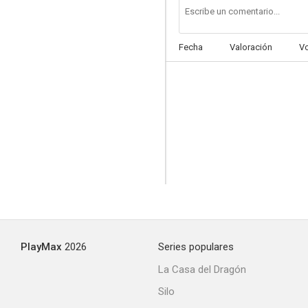
Fecha
Valoración
V
PlayMax
2026
Series populares
La Casa del Dragón
Silo