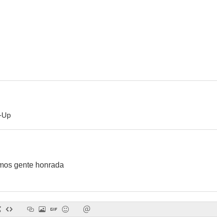
-Up
mos gente honrada