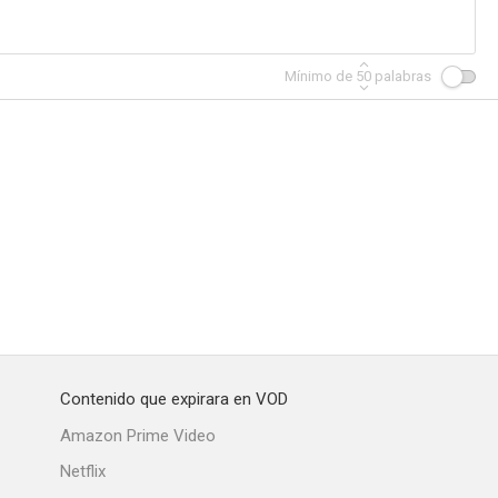
Mínimo de
50
palabras
Contenido que expirara en VOD
Amazon Prime Video
Netflix