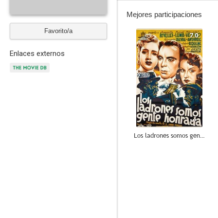
Mejores participaciones
Favorito/a
7.0
Enlaces externos
Los ladrones somos gente honrada