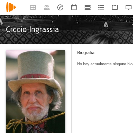
Ciccio Ingrassia
Biografía
No hay actualmente ninguna biog