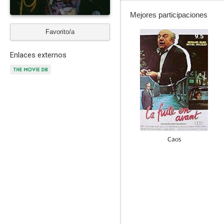
Mejores participaciones
Favorito/a
9.5
Enlaces externos
Caos
6.5