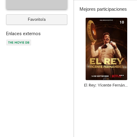
Mejores participaciones
Favorito/a
10
Enlaces externos
El Rey: Vicente Fernández
9.0