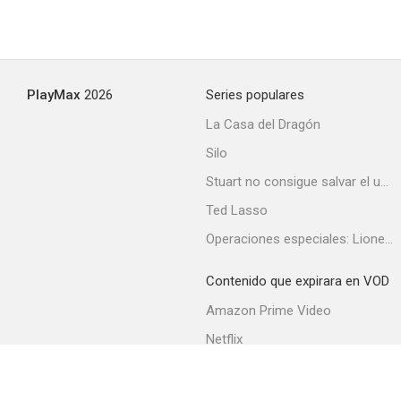
PlayMax
2026
Series populares
La Casa del Dragón
Silo
Stuart no consigue salvar el universo
Ted Lasso
Operaciones especiales: Lioness
Contenido que expirara en VOD
Amazon Prime Video
Netflix
Filmin
Movistar+