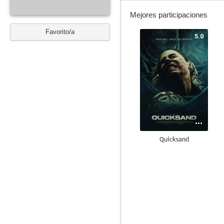
Mejores participaciones
Favorito/a
5.0
Quicksand
4.8