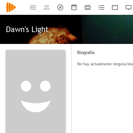
Dawn's Light
Biografía
No hay actualmente ninguna biog