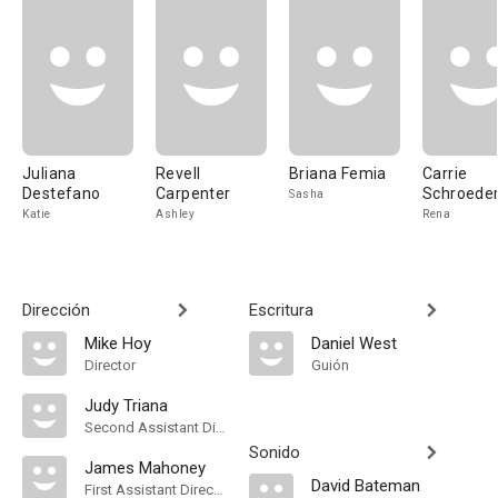
Juliana
Revell
Briana Femia
Carrie
Destefano
Carpenter
Schroede
Sasha
Katie
Ashley
Rena
Dirección
Escritura
Mike Hoy
Daniel West
Director
Guión
Judy Triana
Second Assistant Director
Sonido
James Mahoney
David Bateman
First Assistant Director