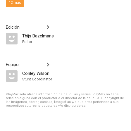
12 más
Edición
Thijs Bazelmans
Editor
Equipo
Conley Wilson
Stunt Coordinator
PlayMax solo ofrece información de películas y series, PlayMax no tiene
relación alguna con el productor o el director de la película. El copyright de
las imágenes, póster, carátula, fotografías y/o cubiertas pertenece a sus
respectivos autores, productoras y/o distribuidoras.