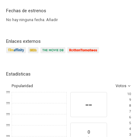
Fechas de estrenos
No hay ninguna fecha.
Añadir
Enlaces externos
Estadísticas
Popularidad
Votos
???
10
9
--
???
8
7
???
6
5
???
4
0
3
???