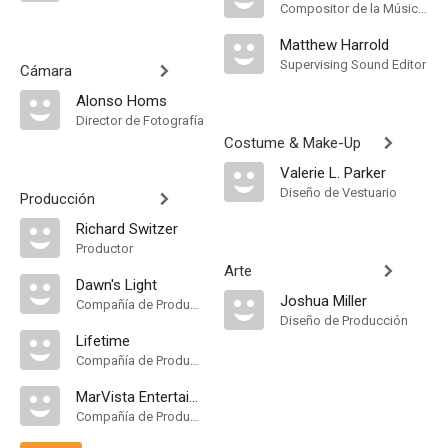
Compositor de la Música Original, Música
Matthew Harrold
Supervising Sound Editor
Cámara
Alonso Homs
Director de Fotografía
Costume & Make-Up
Valerie L. Parker
Diseño de Vestuario
Producción
Richard Switzer
Productor
Arte
Dawn's Light
Joshua Miller
Compañía de Produccion
Diseño de Producción
Lifetime
Compañía de Produccion
MarVista Entertainment
Compañía de Produccion