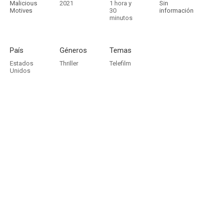
Malicious
2021
1 hora y
Sin
Motives
30
información
minutos
País
Géneros
Temas
Estados
Thriller
Telefilm
Unidos