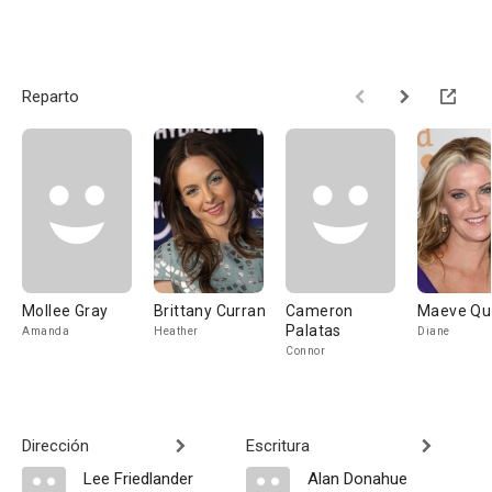
Reparto
Mollee Gray
Brittany Curran
Cameron
Maeve Qu
Palatas
Amanda
Heather
Diane
Connor
Dirección
Escritura
Lee Friedlander
Alan Donahue