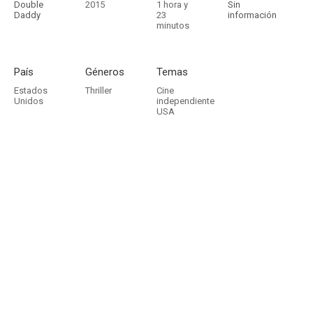
Double
2015
1 hora y
Sin
Daddy
23
información
minutos
País
Géneros
Temas
Estados
Thriller
Cine
Unidos
independiente
USA