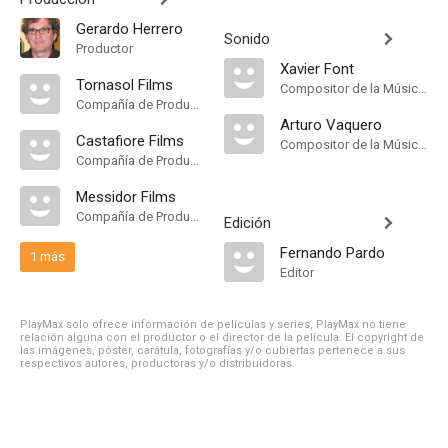
Gerardo Herrero
Sonido
Productor
Xavier Font
Tornasol Films
Compositor de la Música Original
Compañía de Produccion
Arturo Vaquero
Castafiore Films
Compositor de la Música Original
Compañía de Produccion
Messidor Films
Compañía de Produccion
Edición
Fernando Pardo
1 más
Editor
PlayMax solo ofrece información de películas y series, PlayMax no tiene
relación alguna con el productor o el director de la película. El copyright de
las imágenes, póster, carátula, fotografías y/o cubiertas pertenece a sus
respectivos autores, productoras y/o distribuidoras.