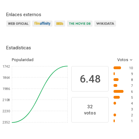
Enlaces externos
Estadísticas
Popularidad
Votos
1742
10
9
6.48
1864
8
7
1986
6
5
2108
4
32
3
2230
votos
2
1
2352