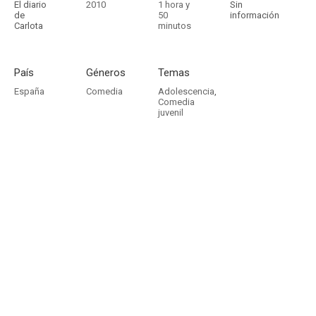
El diario
2010
1 hora y
Sin
de
50
información
Carlota
minutos
País
Géneros
Temas
España
Comedia
Adolescencia
,
Comedia
juvenil