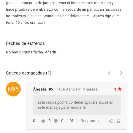
gana un concurso de judo sin tener ni idea de artes marciales y se
hace pruebas de embarazo con la ayuda de un perro... En fin, cosas
normales que suelen ocurrirle a una adolescente... ¿Quién dijo que
tener 16 años era fácil?
Fechas de estrenos
No hay ninguna fecha.
Añadir
Críticas destacadas (1)
Ángelail95
Hace 8 años y 10 meses
1
Esta crítica podría contener spoilers, pulse en
este mensaje para mostrarla
0
0
0
0%
Responder