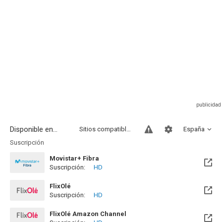
Disponible en...
Sitios compatibles
España
Suscripción
Movistar+ Fibra
Suscripción:
HD
Disponible hasta el Vie, 01 Ene 2100 (Quedan 73 años)
FlixOlé
Suscripción:
HD
Disponible hasta el Sab, 13 Mar 2027 (Quedan 7 meses)
FlixOlé Amazon Channel