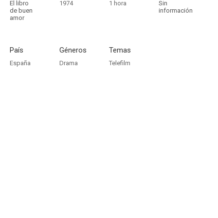
El libro
1974
1 hora
Sin
de buen
información
amor
País
Géneros
Temas
España
Drama
Telefilm