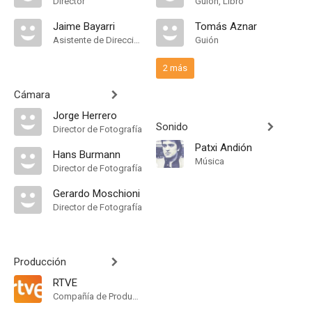
Director
Guión, Libro
Jaime Bayarri
Tomás Aznar
Asistente de Dirección
Guión
2 más
Cámara
Jorge Herrero
Sonido
Director de Fotografía
Patxi Andión
Hans Burmann
Música
Director de Fotografía
Gerardo Moschioni
Director de Fotografía
Producción
RTVE
Compañía de Produccion