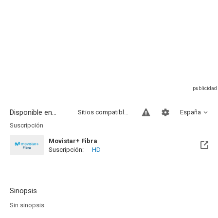
Disponible en...
Sitios compatibles
España
Suscripción
Movistar+ Fibra
Suscripción:
HD
Disponible hasta el Vie, 01 Ene 2027 (Quedan 4 meses)
Sinopsis
Sin sinopsis