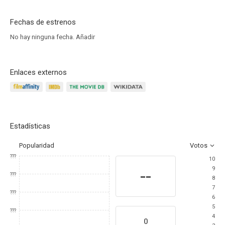
Fechas de estrenos
No hay ninguna fecha.
Añadir
Enlaces externos
Estadísticas
Popularidad
Votos
???
10
9
--
???
8
7
???
6
5
???
4
0