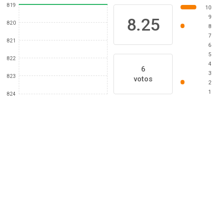
819
10
9
8.25
820
8
7
821
6
5
822
4
6
3
823
votos
2
1
824