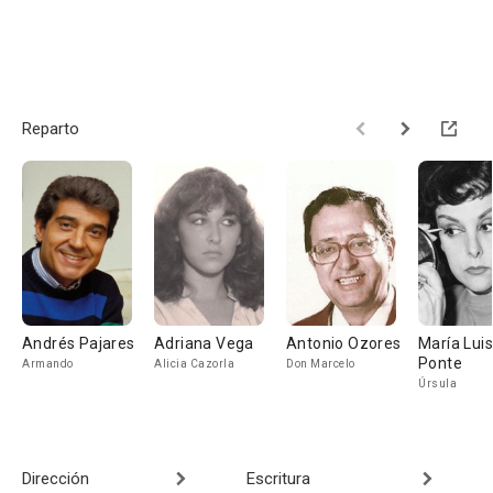
Reparto
Andrés Pajares
Adriana Vega
Antonio Ozores
María Lui
Ponte
Armando
Alicia Cazorla
Don Marcelo
Úrsula
Dirección
Escritura