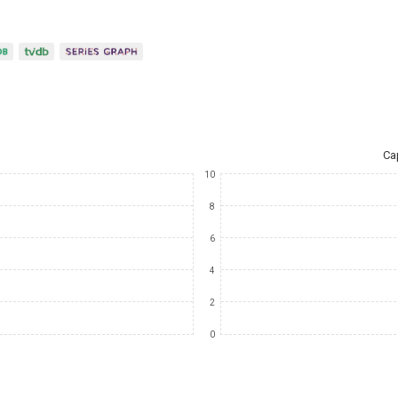
Ca
10
8
6
4
2
0