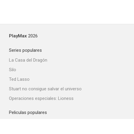
PlayMax
2026
Series populares
La Casa del Dragón
Silo
Ted Lasso
Stuart no consigue salvar el universo
Operaciones especiales: Lioness
Peliculas populares
Spider-Man: Brand New Day
La odisea