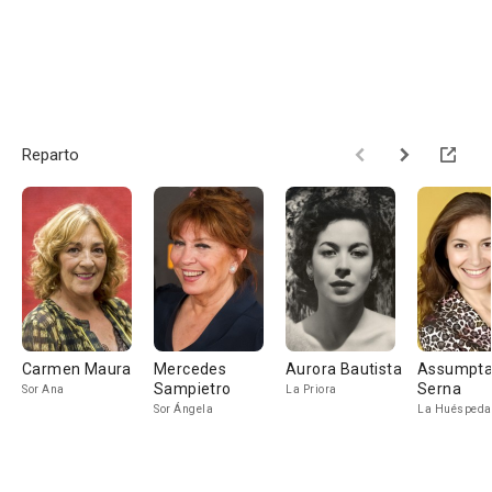
Reparto
Carmen Maura
Mercedes
Aurora Bautista
Assumpt
Sampietro
Serna
Sor Ana
La Priora
Sor Ángela
La Huéspeda