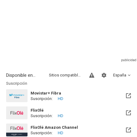
Disponible en...
Sitios compatibles
España
Suscripción
Movistar+ Fibra
Suscripción:
HD
Disponible hasta el Vie, 01 Ene 2100 (Quedan 73 años)
FlixOlé
Suscripción:
HD
FlixOlé Amazon Channel
Suscripción:
HD