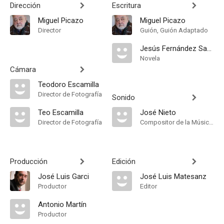
Dirección
Escritura
Miguel Picazo
Miguel Picazo
Director
Guión, Guión Adaptado
Jesús Fernández Santos
Novela
Cámara
Teodoro Escamilla
Director de Fotografía
Sonido
Teo Escamilla
José Nieto
Director de Fotografía
Compositor de la Música Original
Producción
Edición
José Luis Garci
José Luis Matesanz
Productor
Editor
Antonio Martín
Productor