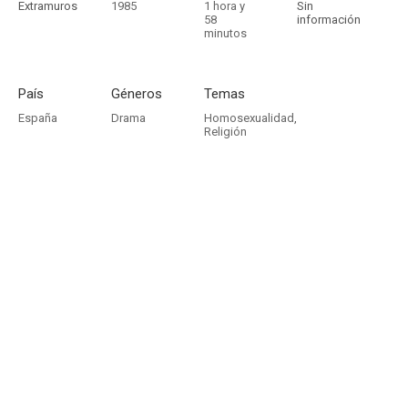
Extramuros
1985
1 hora y
Sin
58
información
minutos
País
Géneros
Temas
España
Drama
Homosexualidad
,
Religión