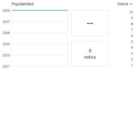
Popularidad
Votos
2546
10
9
--
2547
8
7
2548
6
5
2549
4
0
3
2550
votos
2
1
2551