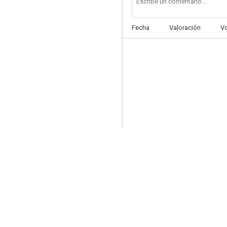
Fecha
Valoración
V