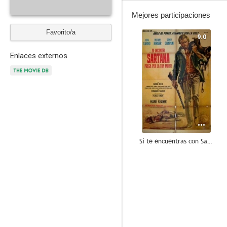
Mejores participaciones
Favorito/a
9.0
Enlaces externos
Si te encuentras con Sartana... ruega por tu muerte
6.3