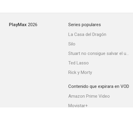
PlayMax
2026
Series populares
La Casa del Dragón
Silo
Stuart no consigue salvar el universo
Ted Lasso
Rick y Morty
Contenido que expirara en VOD
Amazon Prime Video
Movistar+
Netflix
Filmin