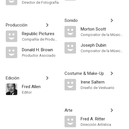
Director de Fotografía
Sonido
Producción
Morton Scott
Republic Pictures
Compositor de la Música Original
Compañía de Produccion
Joseph Dubin
Donald H. Brown
Compositor de la Música Original, Música
Productor Asociado
Costume & Make-Up
Edición
Irene Saltern
Fred Allen
Diseño de Vestuario
Editor
Arte
Fred A. Ritter
Dirección Artística