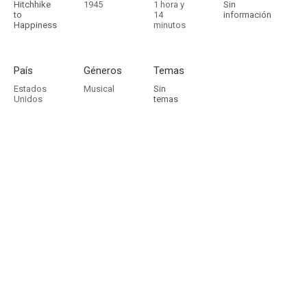
Hitchhike
1945
1 hora y
Sin
to
14
información
Happiness
minutos
País
Géneros
Temas
Estados
Musical
Sin
Unidos
temas