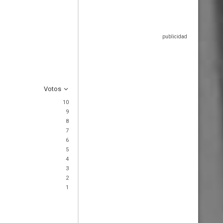
Votos
10
9
8
7
6
5
4
3
2
1