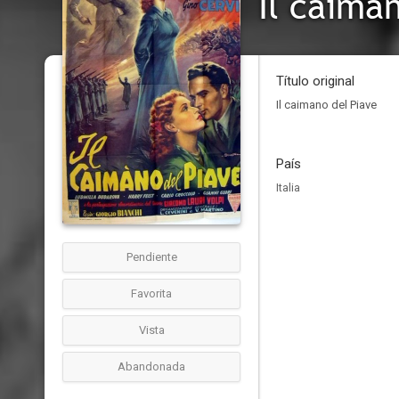
Il caima
Título original
Il caimano del Piave
País
Italia
Pendiente
Favorita
Vista
Abandonada