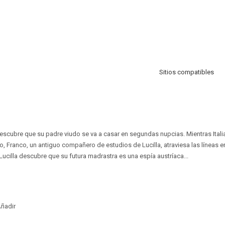
Sitios compatibles
 descubre que su padre viudo se va a casar en segundas nupcias. Mientras Itali
o, Franco, un antiguo compañero de estudios de Lucilla, atraviesa las líneas e
 Lucilla descubre que su futura madrastra es una espía austríaca...
ñadir