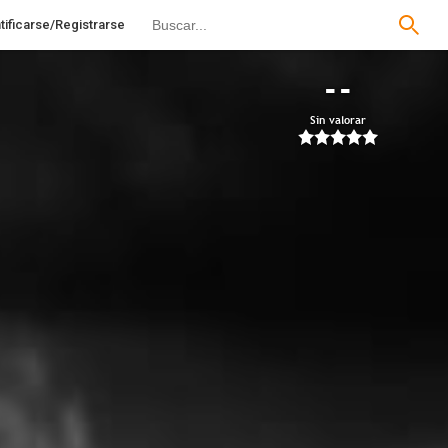
tificarse/Registrarse
--
Sin valorar