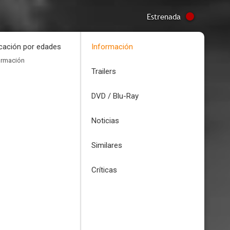
Estrenada
icación por edades
Información
ormación
Trailers
DVD / Blu-Ray
Noticias
Similares
Críticas