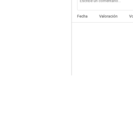
Fecha
Valoración
V