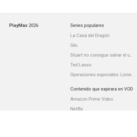
PlayMax
2026
Series populares
La Casa del Dragón
Silo
Stuart no consigue salvar el universo
Ted Lasso
Operaciones especiales: Lioness
Contenido que expirara en VOD
Amazon Prime Video
Netflix
Filmin
Movistar+