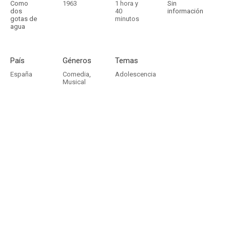
Como
1963
1 hora y
Sin
dos
40
información
gotas de
minutos
agua
País
Géneros
Temas
España
Comedia
,
Adolescencia
Musical