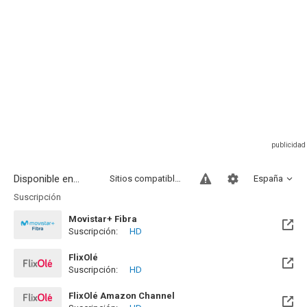
Disponible en...
Sitios compatibles
España
Suscripción
Movistar+ Fibra
Suscripción:
HD
Disponible hasta el Vie, 01 Ene 2100 (Quedan 73 años)
FlixOlé
Suscripción:
HD
FlixOlé Amazon Channel