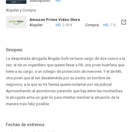
Suscripción:
HD
Alquiler y Compra
Amazon Prime Video Store
Alquiler:
HD
2.99 €
Compra:
HD
7.99 €
Sinopsis
La despistada abogada Ángela Goñi se hace cargo de dos casos a la
vez: el de un organillero que quiere llevar a Pili, una joven huérfana que
tiene a su cargo, a un colegio de protección de menores. Y el de Mili,
otra joven que al ser desatendida por su padre, un hombre de
negocios, a la que su tía Teresa quiere reclamar por vía judicial.
Aprovechando el asombroso parecido que hay entre las muchachas,
la abogada arma un gran lío para intentar resolver la situación de la
manera más feliz posible.
Fechas de estrenos